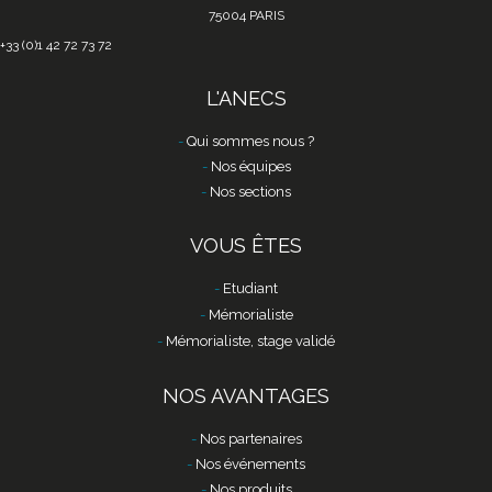
75004 PARIS
+33 (0)1 42 72 73 72
L'ANECS
Qui sommes nous ?
Nos équipes
Nos sections
VOUS ÊTES
Etudiant
Mémorialiste
Mémorialiste, stage validé
NOS AVANTAGES
Nos partenaires
Nos événements
Nos produits