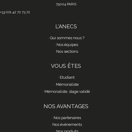
75004 PARIS
+33 (0)1 42 72 73 72
L'ANECS
Qui sommes nous ?
Nos équipes
Nos sections
VOUS ÊTES
Etudiant
Mémorialiste
Mémorialiste, stage validé
NOS AVANTAGES
Nos partenaires
Nos événements
Nos produits