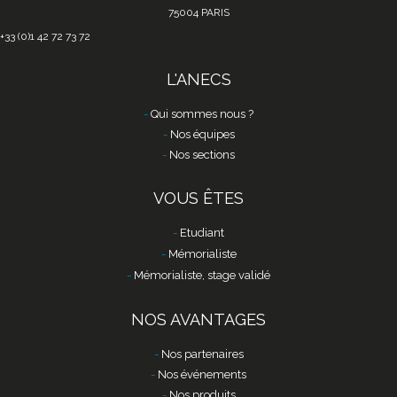
75004 PARIS
+33 (0)1 42 72 73 72
L'ANECS
Qui sommes nous ?
Nos équipes
Nos sections
VOUS ÊTES
Etudiant
Mémorialiste
Mémorialiste, stage validé
NOS AVANTAGES
Nos partenaires
Nos événements
Nos produits