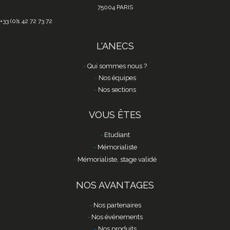
75004 PARIS
+33 (0)1 42 72 73 72
L'ANECS
Qui sommes nous ?
Nos équipes
Nos sections
VOUS ÊTES
Etudiant
Mémorialiste
Mémorialiste, stage validé
NOS AVANTAGES
Nos partenaires
Nos événements
Nos produits